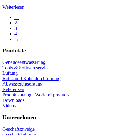
Weiterlesen
←
2
3
4
→
Produkte
Gebäudeentwässerung
Tools & Softwareservice
Lüftung
Rohr- und Kabeldurchführung
Abwasserentsorgung
Referenzen
Produktkatalog . World of products
Downloads
Videos
Unternehmen
Geschäftszweige
Geschäftsführung