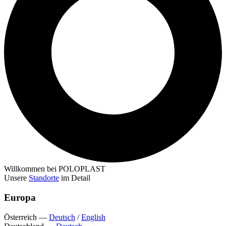
Willkommen bei POLOPLAST
Unsere
Standorte
im Detail
Europa
Österreich
—
Deutsch
/
English