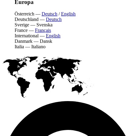
Europa
Österreich
—
Deutsch
/
English
Deutschland
—
Deutsch
Sverige
—
Svenska
France
—
Français
International
—
English
Danmark
—
Dansk
Italia
—
Italiano