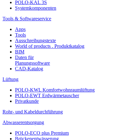
POLO-KAL 3S
Systemkomponenten
Tools & Softwareservice
Apps
Tools
Ausschreibungstexte
World of products . Produktkatalog
BIM
Daten für
Planungssoftware
CAD-Katalog
Lüftung
POLO-KWL Komfortwohnraumlüftung
POLO-EWT Erdwärmetauscher
Privatkunde
Rohr- und Kabeldurchführung
Abwasserentsorgung
POLO-ECO plus Premium
Brückenentwässerung