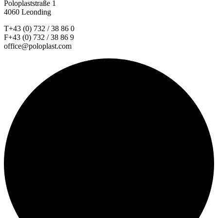
Poloplaststraße 1
4060 Leonding
T+43 (0) 732 / 38 86 0
F+43 (0) 732 / 38 86 9
office@poloplast.com