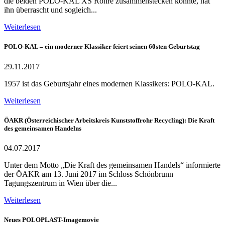
die beiden POLO-KAL XS Rohre zusammenstecken konnte, hat
ihn überrascht und sogleich...
Weiterlesen
POLO-KAL – ein moderner Klassiker feiert seinen 60sten Geburtstag
29.11.2017
1957 ist das Geburtsjahr eines modernen Klassikers: POLO-KAL.
Weiterlesen
ÖAKR (Österreichischer Arbeitskreis Kunststoffrohr Recycling): Die Kraft
des gemeinsamen Handelns
04.07.2017
Unter dem Motto „Die Kraft des gemeinsamen Handels“ informierte
der ÖAKR am 13. Juni 2017 im Schloss Schönbrunn
Tagungszentrum in Wien über die...
Weiterlesen
Neues POLOPLAST-Imagemovie