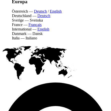
Europa
Österreich
—
Deutsch
/
English
Deutschland
—
Deutsch
Sverige
—
Svenska
France
—
Français
International
—
English
Danmark
—
Dansk
Italia
—
Italiano