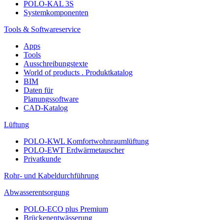
POLO-KAL 3S
Systemkomponenten
Tools & Softwareservice
Apps
Tools
Ausschreibungstexte
World of products . Produktkatalog
BIM
Daten für
Planungssoftware
CAD-Katalog
Lüftung
POLO-KWL Komfortwohnraumlüftung
POLO-EWT Erdwärmetauscher
Privatkunde
Rohr- und Kabeldurchführung
Abwasserentsorgung
POLO-ECO plus Premium
Brückenentwässerung