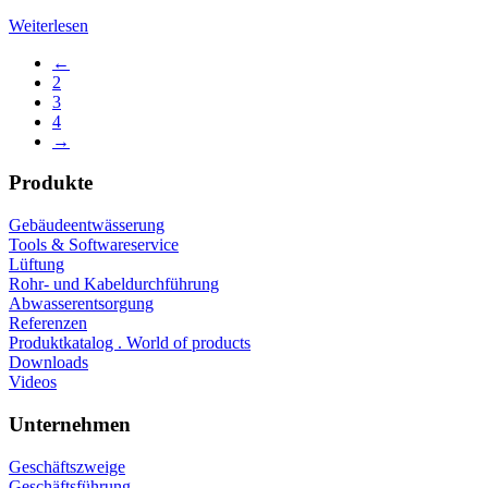
Weiterlesen
←
2
3
4
→
Produkte
Gebäudeentwässerung
Tools & Softwareservice
Lüftung
Rohr- und Kabeldurchführung
Abwasserentsorgung
Referenzen
Produktkatalog . World of products
Downloads
Videos
Unternehmen
Geschäftszweige
Geschäftsführung