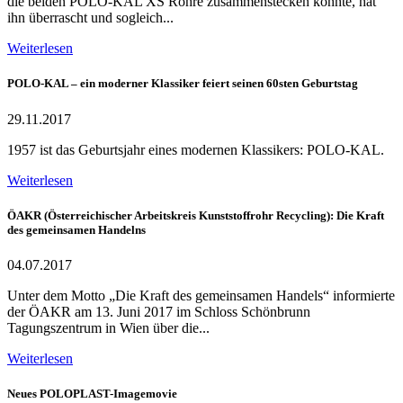
die beiden POLO-KAL XS Rohre zusammenstecken konnte, hat
ihn überrascht und sogleich...
Weiterlesen
POLO-KAL – ein moderner Klassiker feiert seinen 60sten Geburtstag
29.11.2017
1957 ist das Geburtsjahr eines modernen Klassikers: POLO-KAL.
Weiterlesen
ÖAKR (Österreichischer Arbeitskreis Kunststoffrohr Recycling): Die Kraft
des gemeinsamen Handelns
04.07.2017
Unter dem Motto „Die Kraft des gemeinsamen Handels“ informierte
der ÖAKR am 13. Juni 2017 im Schloss Schönbrunn
Tagungszentrum in Wien über die...
Weiterlesen
Neues POLOPLAST-Imagemovie