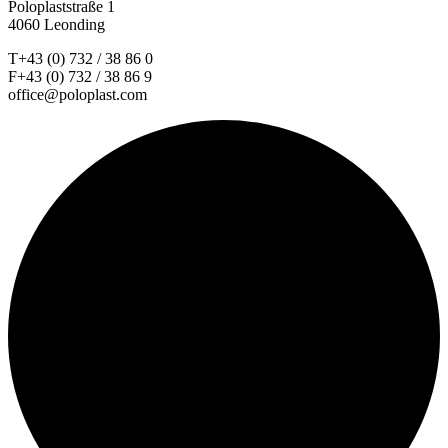
Poloplaststraße 1
4060 Leonding
T+43 (0) 732 / 38 86 0
F+43 (0) 732 / 38 86 9
office@poloplast.com