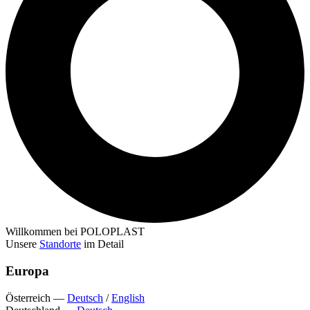
Willkommen bei POLOPLAST
Unsere
Standorte
im Detail
Europa
Österreich
—
Deutsch
/
English