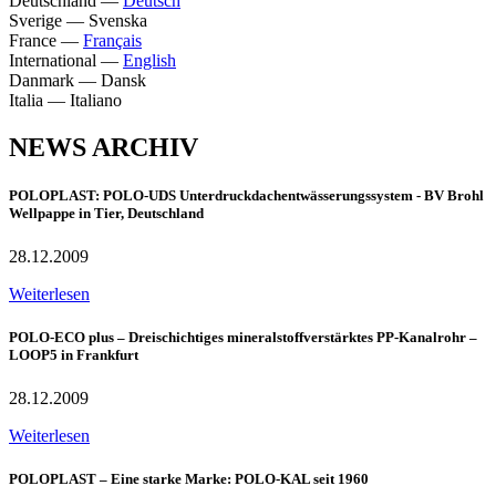
Deutschland
—
Deutsch
Sverige
—
Svenska
France
—
Français
International
—
English
Danmark
—
Dansk
Italia
—
Italiano
NEWS ARCHIV
POLOPLAST: POLO-UDS Unterdruckdachentwässerungssystem - BV Brohl
Wellpappe in Tier, Deutschland
28.12.2009
Weiterlesen
POLO-ECO plus – Dreischichtiges mineralstoffverstärktes PP-Kanalrohr –
LOOP5 in Frankfurt
28.12.2009
Weiterlesen
POLOPLAST – Eine starke Marke: POLO-KAL seit 1960