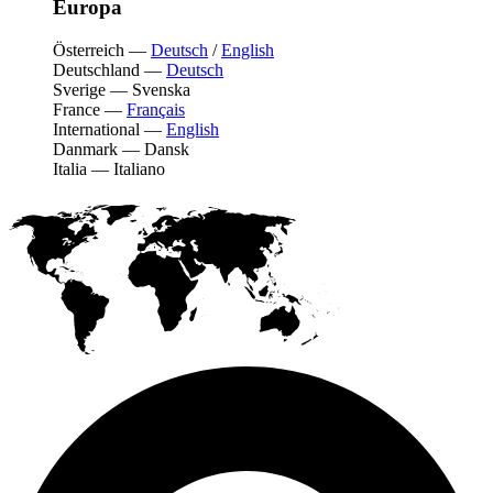
Europa
Österreich
—
Deutsch
/
English
Deutschland
—
Deutsch
Sverige
—
Svenska
France
—
Français
International
—
English
Danmark
—
Dansk
Italia
—
Italiano