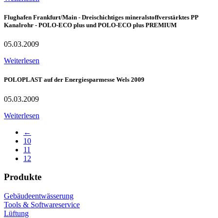
Flughafen Frankfurt/Main - Dreischichtiges mineralstoffverstärktes PP
Kanalrohr - POLO-ECO plus und POLO-ECO plus PREMIUM
05.03.2009
Weiterlesen
POLOPLAST auf der Energiesparmesse Wels 2009
05.03.2009
Weiterlesen
←
10
11
12
Produkte
Gebäudeentwässerung
Tools & Softwareservice
Lüftung