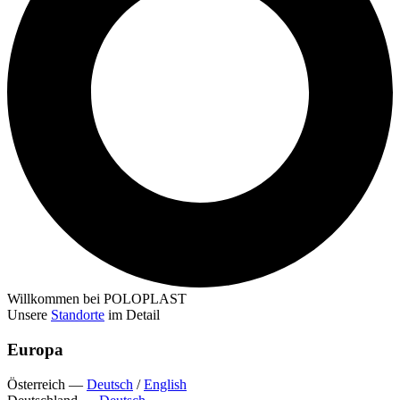
Willkommen bei POLOPLAST
Unsere
Standorte
im Detail
Europa
Österreich
—
Deutsch
/
English