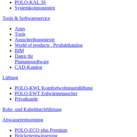
POLO-KAL 3S
Systemkomponenten
Tools & Softwareservice
Apps
Tools
Ausschreibungstexte
World of products . Produktkatalog
BIM
Daten für
Planungssoftware
CAD-Katalog
Lüftung
POLO-KWL Komfortwohnraumlüftung
POLO-EWT Erdwärmetauscher
Privatkunde
Rohr- und Kabeldurchführung
Abwasserentsorgung
POLO-ECO plus Premium
Brückenentwässerung