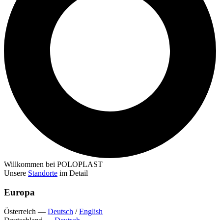
Willkommen bei POLOPLAST
Unsere
Standorte
im Detail
Europa
Österreich
—
Deutsch
/
English