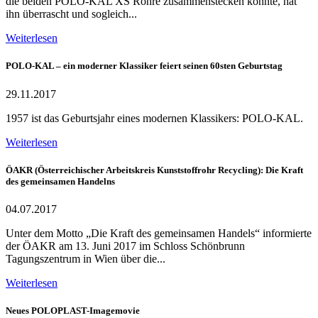
die beiden POLO-KAL XS Rohre zusammenstecken konnte, hat
ihn überrascht und sogleich...
Weiterlesen
POLO-KAL – ein moderner Klassiker feiert seinen 60sten Geburtstag
29.11.2017
1957 ist das Geburtsjahr eines modernen Klassikers: POLO-KAL.
Weiterlesen
ÖAKR (Österreichischer Arbeitskreis Kunststoffrohr Recycling): Die Kraft
des gemeinsamen Handelns
04.07.2017
Unter dem Motto „Die Kraft des gemeinsamen Handels“ informierte
der ÖAKR am 13. Juni 2017 im Schloss Schönbrunn
Tagungszentrum in Wien über die...
Weiterlesen
Neues POLOPLAST-Imagemovie