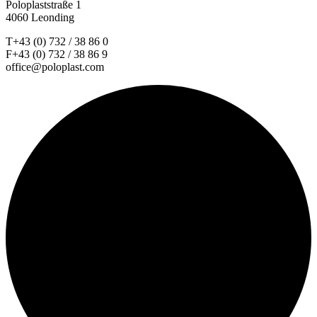
Poloplaststraße 1
4060 Leonding
T+43 (0) 732 / 38 86 0
F+43 (0) 732 / 38 86 9
office@poloplast.com