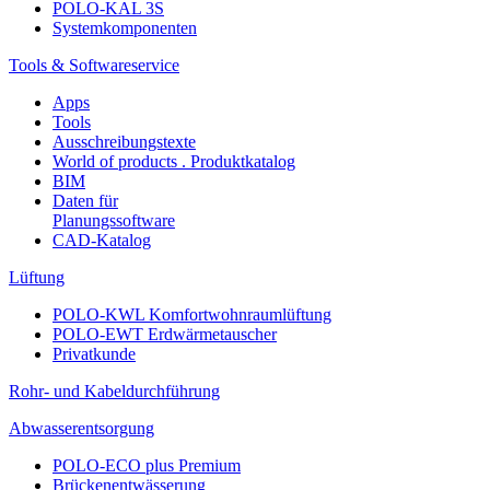
POLO-KAL 3S
Systemkomponenten
Tools & Softwareservice
Apps
Tools
Ausschreibungstexte
World of products . Produktkatalog
BIM
Daten für
Planungssoftware
CAD-Katalog
Lüftung
POLO-KWL Komfortwohnraumlüftung
POLO-EWT Erdwärmetauscher
Privatkunde
Rohr- und Kabeldurchführung
Abwasserentsorgung
POLO-ECO plus Premium
Brückenentwässerung