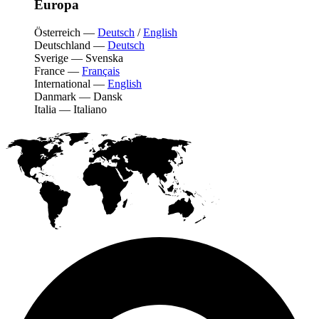
Europa
Österreich
—
Deutsch
/
English
Deutschland
—
Deutsch
Sverige
—
Svenska
France
—
Français
International
—
English
Danmark
—
Dansk
Italia
—
Italiano