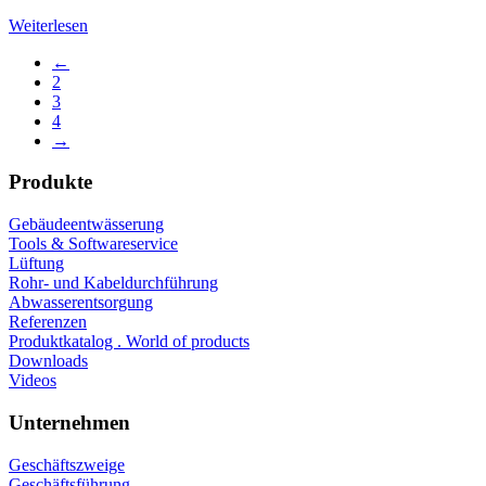
Weiterlesen
←
2
3
4
→
Produkte
Gebäudeentwässerung
Tools & Softwareservice
Lüftung
Rohr- und Kabeldurchführung
Abwasserentsorgung
Referenzen
Produktkatalog . World of products
Downloads
Videos
Unternehmen
Geschäftszweige
Geschäftsführung