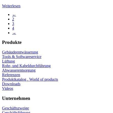
Weiterlesen
←
2
3
4
→
Produkte
Gebäudeentwässerung
Tools & Softwareservice
Lüftung
Rohr- und Kabeldurchführung
Abwasserentsorgung
Referenzen
Produktkatalog . World of products
Downloads
Videos
Unternehmen
Geschäftszweige
Geschäftsführung