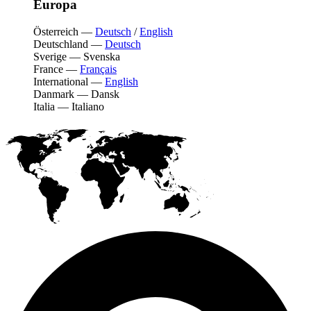
Europa
Österreich
—
Deutsch
/
English
Deutschland
—
Deutsch
Sverige
—
Svenska
France
—
Français
International
—
English
Danmark
—
Dansk
Italia
—
Italiano