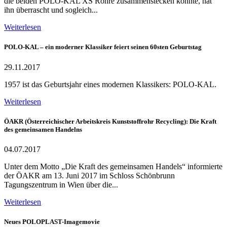
die beiden POLO-KAL XS Rohre zusammenstecken konnte, hat
ihn überrascht und sogleich...
Weiterlesen
POLO-KAL – ein moderner Klassiker feiert seinen 60sten Geburtstag
29.11.2017
1957 ist das Geburtsjahr eines modernen Klassikers: POLO-KAL.
Weiterlesen
ÖAKR (Österreichischer Arbeitskreis Kunststoffrohr Recycling): Die Kraft
des gemeinsamen Handelns
04.07.2017
Unter dem Motto „Die Kraft des gemeinsamen Handels“ informierte
der ÖAKR am 13. Juni 2017 im Schloss Schönbrunn
Tagungszentrum in Wien über die...
Weiterlesen
Neues POLOPLAST-Imagemovie