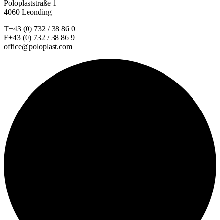
Poloplaststraße 1
4060 Leonding
T+43 (0) 732 / 38 86 0
F+43 (0) 732 / 38 86 9
office@poloplast.com