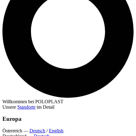
Willkommen bei POLOPLAST
Unsere
Standorte
im Detail
Europa
Österreich
—
Deutsch
/
English