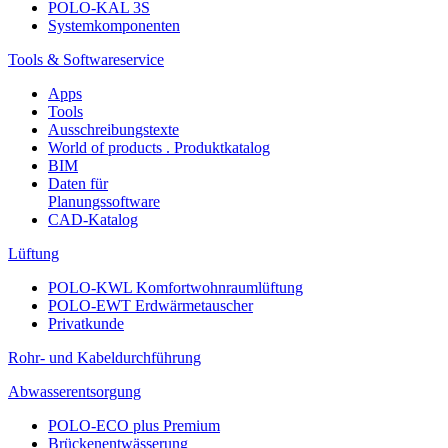
POLO-KAL 3S
Systemkomponenten
Tools & Softwareservice
Apps
Tools
Ausschreibungstexte
World of products . Produktkatalog
BIM
Daten für
Planungssoftware
CAD-Katalog
Lüftung
POLO-KWL Komfortwohnraumlüftung
POLO-EWT Erdwärmetauscher
Privatkunde
Rohr- und Kabeldurchführung
Abwasserentsorgung
POLO-ECO plus Premium
Brückenentwässerung