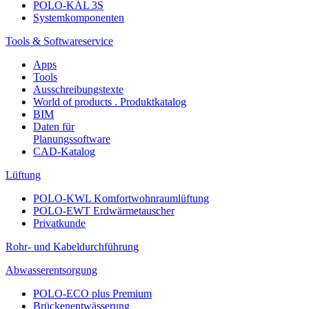
POLO-KAL 3S
Systemkomponenten
Tools & Softwareservice
Apps
Tools
Ausschreibungstexte
World of products . Produktkatalog
BIM
Daten für
Planungssoftware
CAD-Katalog
Lüftung
POLO-KWL Komfortwohnraumlüftung
POLO-EWT Erdwärmetauscher
Privatkunde
Rohr- und Kabeldurchführung
Abwasserentsorgung
POLO-ECO plus Premium
Brückenentwässerung