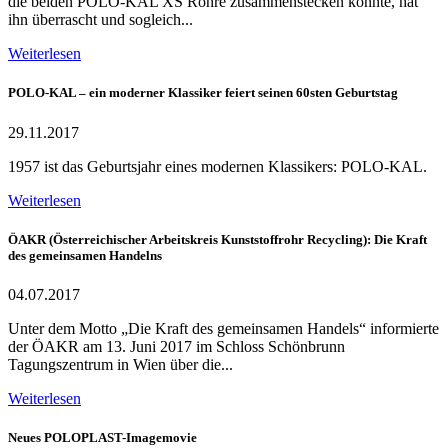
die beiden POLO-KAL XS Rohre zusammenstecken konnte, hat
ihn überrascht und sogleich...
Weiterlesen
POLO-KAL – ein moderner Klassiker feiert seinen 60sten Geburtstag
29.11.2017
1957 ist das Geburtsjahr eines modernen Klassikers: POLO-KAL.
Weiterlesen
ÖAKR (Österreichischer Arbeitskreis Kunststoffrohr Recycling): Die Kraft
des gemeinsamen Handelns
04.07.2017
Unter dem Motto „Die Kraft des gemeinsamen Handels“ informierte
der ÖAKR am 13. Juni 2017 im Schloss Schönbrunn
Tagungszentrum in Wien über die...
Weiterlesen
Neues POLOPLAST-Imagemovie