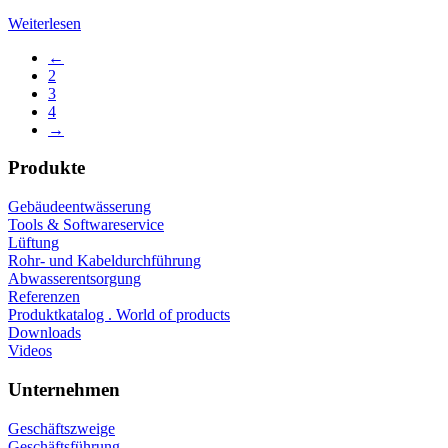
Weiterlesen
←
2
3
4
→
Produkte
Gebäudeentwässerung
Tools & Softwareservice
Lüftung
Rohr- und Kabeldurchführung
Abwasserentsorgung
Referenzen
Produktkatalog . World of products
Downloads
Videos
Unternehmen
Geschäftszweige
Geschäftsführung