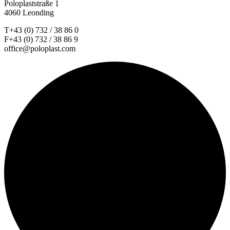
Poloplaststraße 1
4060 Leonding
T+43 (0) 732 / 38 86 0
F+43 (0) 732 / 38 86 9
office@poloplast.com