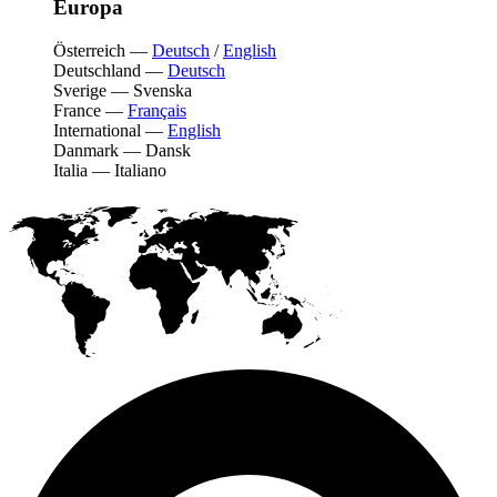
Europa
Österreich
—
Deutsch
/
English
Deutschland
—
Deutsch
Sverige
—
Svenska
France
—
Français
International
—
English
Danmark
—
Dansk
Italia
—
Italiano