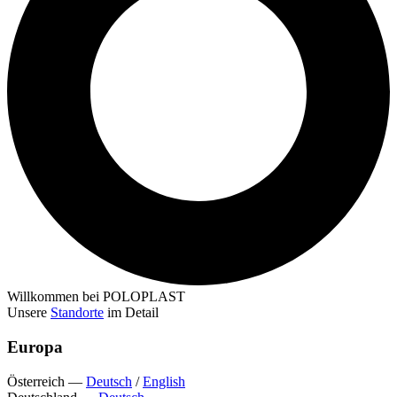
Willkommen bei POLOPLAST
Unsere
Standorte
im Detail
Europa
Österreich
—
Deutsch
/
English