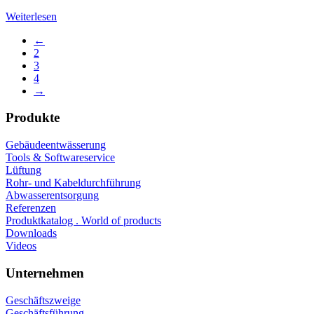
Weiterlesen
←
2
3
4
→
Produkte
Gebäudeentwässerung
Tools & Softwareservice
Lüftung
Rohr- und Kabeldurchführung
Abwasserentsorgung
Referenzen
Produktkatalog . World of products
Downloads
Videos
Unternehmen
Geschäftszweige
Geschäftsführung