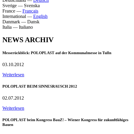
Deutschland
—
Deutsch
Sverige
—
Svenska
France
—
Français
International
—
English
Danmark
—
Dansk
Italia
—
Italiano
NEWS ARCHIV
Messerückblick: POLOPLAST auf der Kommunalmesse in Tulln
03.10.2012
Weiterlesen
POLOPLAST BEIM SINNESRAUSCH 2012
02.07.2012
Weiterlesen
POLOPLAST beim Kongress BauZ! – Wiener Kongress für zukunftfähiges
Bauen