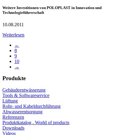
Weitere Investitionen von POLOPLAST in Innovation und
Technologieführerschaft
10.08.2011
Weiterlesen
←
8
9
10
→
Produkte
Gebäudeentwässerung
Tools & Softwareservice
Lüftung
Rohr- und Kabeldurchführung
Abwasserentsorgung
Referenzen
Produktkatalog . World of products
Downloads
Videos