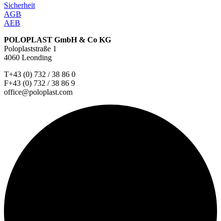
Sicherheit
AGB
AEB
POLOPLAST GmbH & Co KG
Poloplaststraße 1
4060 Leonding
T+43 (0) 732 / 38 86 0
F+43 (0) 732 / 38 86 9
office@poloplast.com