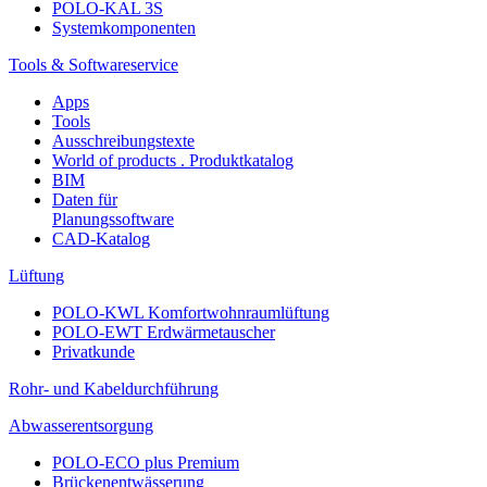
POLO-KAL 3S
Systemkomponenten
Tools & Softwareservice
Apps
Tools
Ausschreibungstexte
World of products . Produktkatalog
BIM
Daten für
Planungssoftware
CAD-Katalog
Lüftung
POLO-KWL Komfortwohnraumlüftung
POLO-EWT Erdwärmetauscher
Privatkunde
Rohr- und Kabeldurchführung
Abwasserentsorgung
POLO-ECO plus Premium
Brückenentwässerung