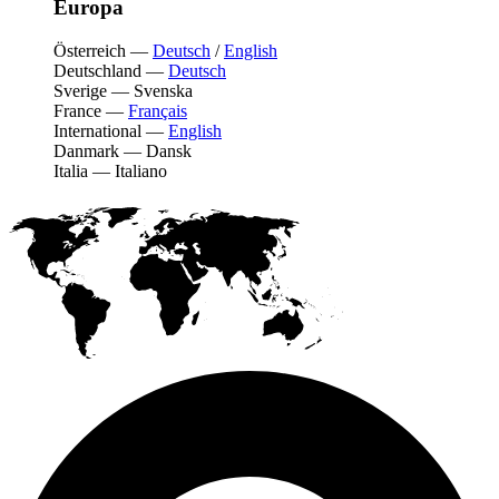
Europa
Österreich
—
Deutsch
/
English
Deutschland
—
Deutsch
Sverige
—
Svenska
France
—
Français
International
—
English
Danmark
—
Dansk
Italia
—
Italiano