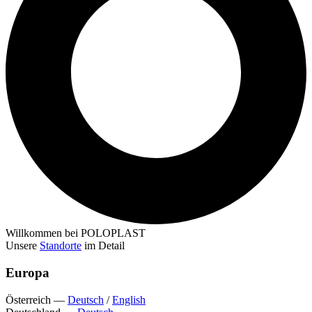
Willkommen bei POLOPLAST
Unsere
Standorte
im Detail
Europa
Österreich
—
Deutsch
/
English